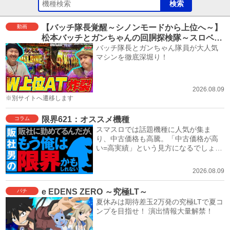
【バッチ隊長覚醒～シノンモードから上位へ～】
動画
松本バッチとガンちゃんの回胴探検隊～スロベン
チャー～ #16≪スロット ソードアート・オンライ
バッチ隊長とガンちゃん隊員が大人気
マシンを徹底深堀り！
ンⅡ≫
2026.08.09
※別サイトへ遷移します
限界621：オススメ機種
コラム
スマスロでは話題機種に人気が集ま
り、中古価格も高騰。「中古価格が高
い=高実績」という見方になるでしょ
う。
2026.08.09
e EDENS ZERO ～究極LT～
パチ
夏休みは期待差玉2万発の究極LTで夏コ
ンプを目指せ！ 演出情報大量解禁！