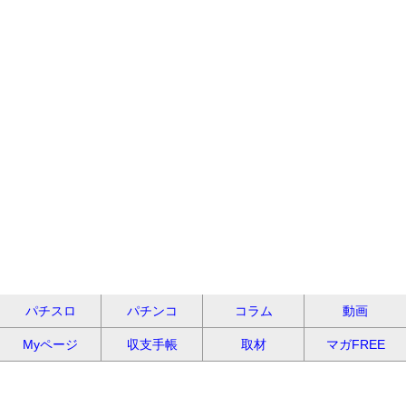
パチスロ
パチンコ
コラム
動画
Myページ
収支手帳
取材
マガFREE