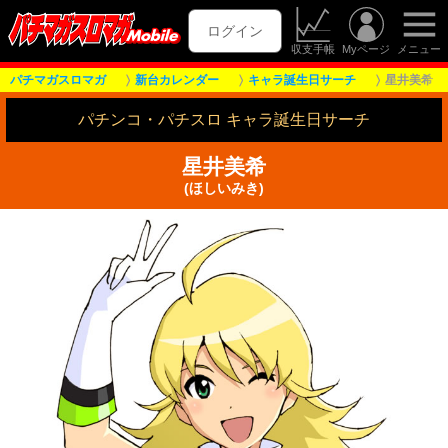
ログイン
収支手帳
Myページ
メニュー
パチマガスロマガ
新台カレンダー
キャラ誕生日サーチ
星井美希
パチンコ・パチスロ キャラ誕生日サーチ
星井美希
(ほしいみき)