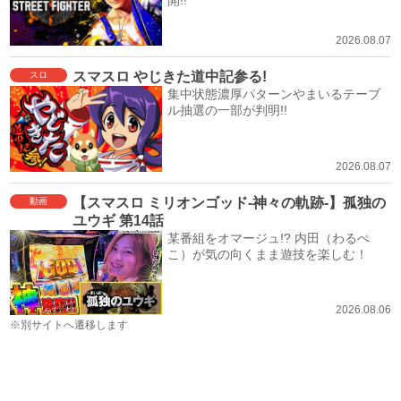
2026.08.07
スマスロ やじきた道中記参る!
スロ
集中状態濃厚パターンやまいるテーブ
ル抽選の一部が判明!!
2026.08.07
【スマスロ ミリオンゴッド-神々の軌跡-】孤独の
動画
ユウギ 第14話
某番組をオマージュ!? 内田（わるぺ
こ）が気の向くまま遊技を楽しむ！
2026.08.06
※別サイトへ遷移します