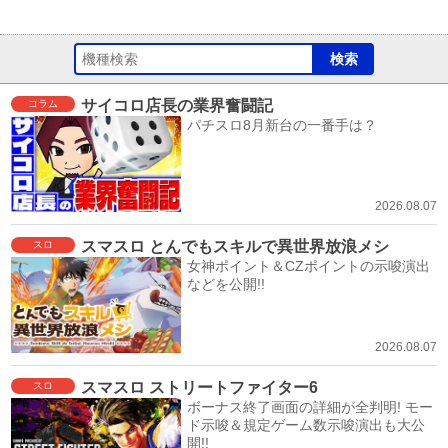
サイコロ店長の業界奮闘記
コラム
パチスロ8月新台の一番手は？
2026.08.07
スマスロ とんでもスキルで異世界放浪メシ
スロ
女神ポイント＆CZポイントの示唆演出
などを公開!!
2026.08.07
スマスロ ストリートファイター6
スロ
ボーナス終了画面の詳細が全判明! モー
ド示唆＆規定ゲーム数示唆演出も大公
開!!