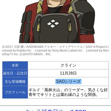
(C)2017 川原 礫／KADOKAWA アスキー・メディアワークス／SAOｰA Project Li
censed by Aniplex Inc. Licensed by Sony Music Labels Inc. Licensed by Mus
icRay''''n Inc. (C)DAITO GIKEN，INC.
名前
クライン
誕生日・記念日
11月28日
主な登場機種
ギルド「風林火山」のリーダー。気さくな好
プロフィール
青年でキリトとは腐れ縁のような関係。