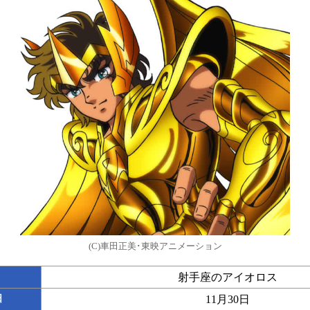
(C)車田正美･東映アニメーション
射手座のアイオロス
日
11月30日