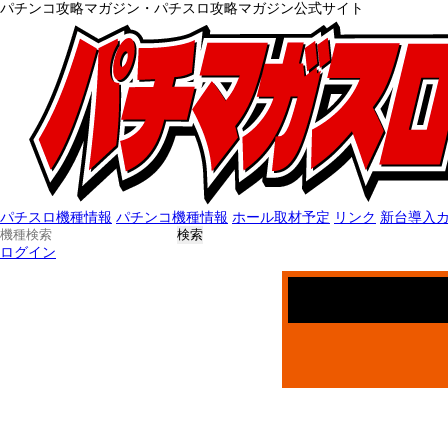
パチンコ攻略マガジン・パチスロ攻略マガジン公式サイト
パチスロ機種情報
パチンコ機種情報
ホール取材予定
リンク
新台導入
ログイン