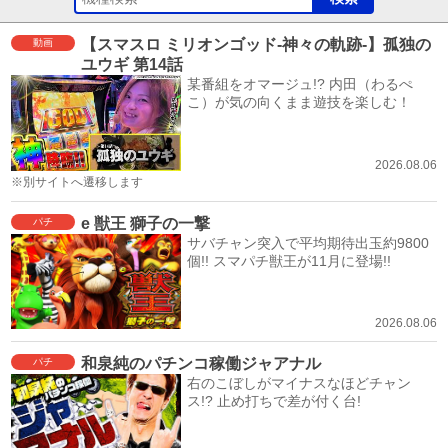
【スマスロ ミリオンゴッド-神々の軌跡-】孤独の
動画
ユウギ 第14話
某番組をオマージュ!? 内田（わるぺ
こ）が気の向くまま遊技を楽しむ！
2026.08.06
※別サイトへ遷移します
e 獣王 獅子の一撃
パチ
サバチャン突入で平均期待出玉約9800
個!! スマパチ獣王が11月に登場!!
2026.08.06
和泉純のパチンコ稼働ジャアナル
パチ
右のこぼしがマイナスなほどチャン
ス!? 止め打ちで差が付く台!