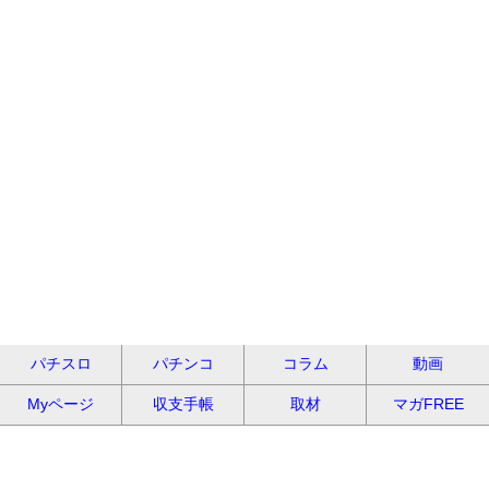
パチスロ
パチンコ
コラム
動画
Myページ
収支手帳
取材
マガFREE