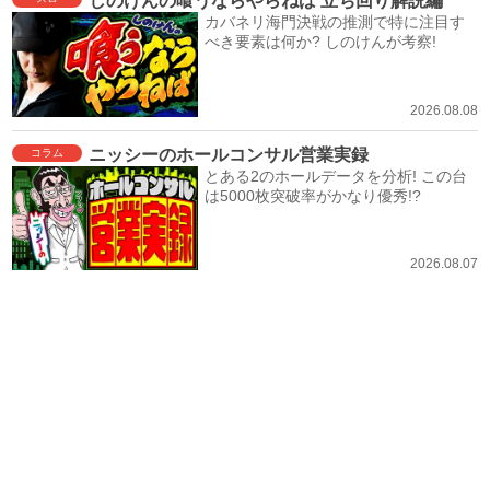
しのけんの喰うならやらねば 立ち回り解説編
カバネリ海門決戦の推測で特に注目す
べき要素は何か? しのけんが考察!
2026.08.08
ニッシーのホールコンサル営業実録
コラム
とある2のホールデータを分析! この台
は5000枚突破率がかなり優秀!?
2026.08.07