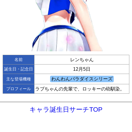
名前
レンちゃん
誕生日・記念日
12月5日
主な登場機種
プロフィール
ラブちゃんの先輩で、ロッキーの幼馴染。
キャラ誕生日サーチTOP