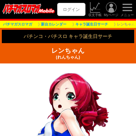
ログイン
収支手帳
Myページ
メニュー
パチマガスロマガ
新台カレンダー
キャラ誕生日サーチ
レンちゃん
パチンコ・パチスロ キャラ誕生日サーチ
レンちゃん
(れんちゃん)