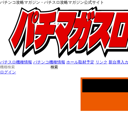
パチンコ攻略マガジン・パチスロ攻略マガジン公式サイト
パチスロ機種情報
パチンコ機種情報
ホール取材予定
リンク
新台導入
ログイン