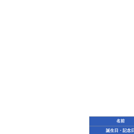
名前
誕生日・記念