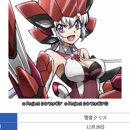
雪音クリス
日
12月28日