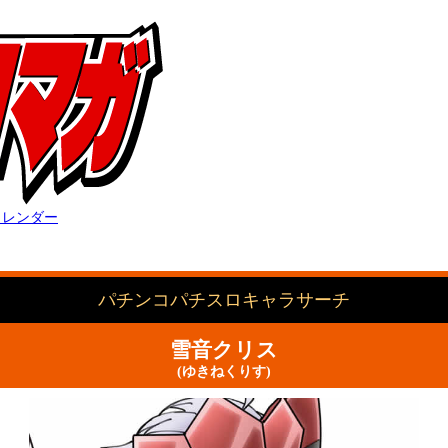
カレンダー
パチンコパチスロキャラサーチ
雪音クリス
(ゆきねくりす)