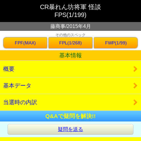
CR暴れん坊将軍 怪談
FPS(1/199)
藤商事/2015年4月
その他のスペック
FPF(MAX)
FPL(1/268)
FWP(1/99)
基本情報
概要
基本データ
当選時の内訳
Q&Aで疑問を解決!!
疑問を送る