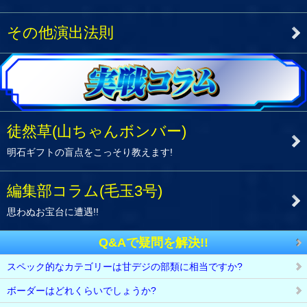
その他演出法則
徒然草(山ちゃんボンバー)
明石ギフトの盲点をこっそり教えます!
編集部コラム(毛玉3号)
思わぬお宝台に遭遇!!
Q&Aで疑問を解決!!
スペック的なカテゴリーは甘デジの部類に相当ですか?
ボーダーはどれくらいでしょうか?