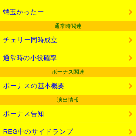
端玉かったー
通常時関連
チェリー同時成立
通常時の小役確率
ボーナス関連
ボーナスの基本概要
演出情報
ボーナス告知
REG中のサイドランプ