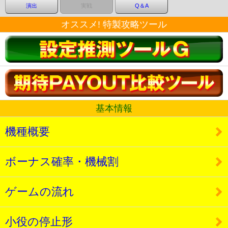
演出
実戦
Q＆A
オススメ! 特製攻略ツール
基本情報
機種概要
ボーナス確率・機械割
ゲームの流れ
小役の停止形