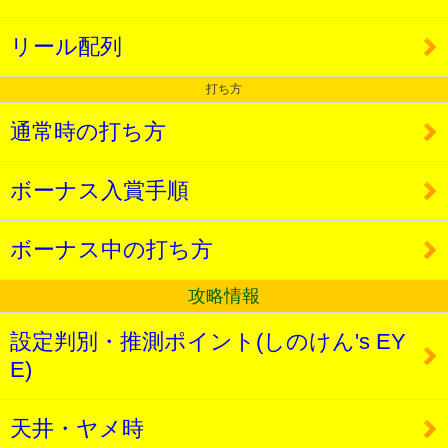
リール配列
打ち方
通常時の打ち方
ボーナス入賞手順
ボーナス中の打ち方
攻略情報
設定判別・推測ポイント(しのけん's EY
E)
天井・ヤメ時