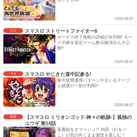
2026.08.07
スマスロ ストリートファイター6
スロ
ボーナス終了画面の詳細が全判明! モー
ド示唆＆規定ゲーム数示唆演出も大公
開!!
2026.08.07
スマスロ やじきた道中記参る!
スロ
集中状態濃厚パターンやまいるテーブ
ル抽選の一部が判明!!
2026.08.07
【スマスロ ミリオンゴッド-神々の軌跡-】孤独の
動画
ユウギ 第14話
某番組をオマージュ!? 内田（わるぺ
こ）が気の向くまま遊技を楽しむ！