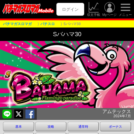
ログイン
収支手帳
Myページ
メニュー
パチマガスロマガ
パチスロ
Sバハマ30
Sバハマ30
アムテックス
2024年7月
基本
攻略
通常時
ボーナス