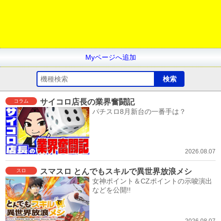
Myページへ追加
サイコロ店長の業界奮闘記
コラム
パチスロ8月新台の一番手は？
2026.08.07
スマスロ とんでもスキルで異世界放浪メシ
スロ
女神ポイント＆CZポイントの示唆演出
などを公開!!
2026.08.07