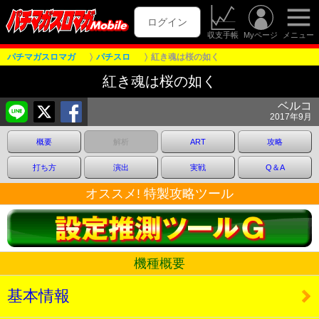
ログイン
収支手帳
Myページ
メニュー
パチマガスロマガ
パチスロ
紅き魂は桜の如く
紅き魂は桜の如く
ベルコ
2017年9月
概要
解析
ART
攻略
打ち方
演出
実戦
Q＆A
オススメ! 特製攻略ツール
機種概要
基本情報