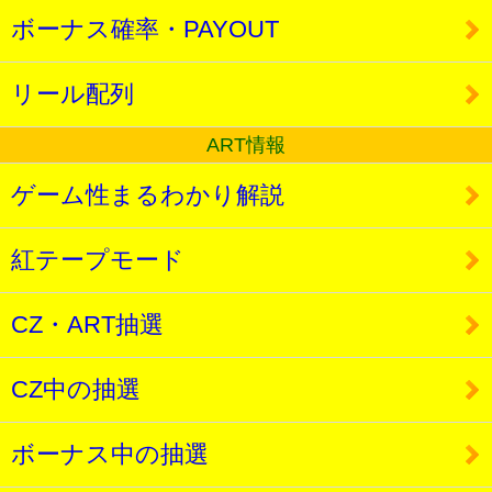
ボーナス確率・PAYOUT
リール配列
ART情報
ゲーム性まるわかり解説
紅テープモード
CZ・ART抽選
CZ中の抽選
ボーナス中の抽選