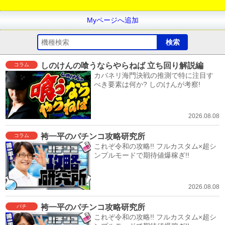
Myページへ追加
しのけんの喰うならやらねば 立ち回り解説編
コラム
カバネリ海門決戦の推測で特に注目す
べき要素は何か? しのけんが考察!
2026.08.08
袴一平のパチンコ攻略研究所
コラム
これぞ令和の攻略!! フルカスタム×超シ
ンプルモードで期待値爆稼ぎ!!
2026.08.08
袴一平のパチンコ攻略研究所
パチ
これぞ令和の攻略!! フルカスタム×超シ