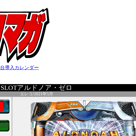
台導入カレンダー
SLOTアルドノア・ゼロ
エレコ/2021年5月