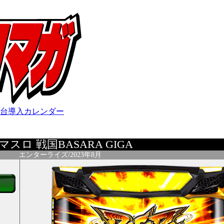
台導入カレンダー
マスロ 戦国BASARA GIGA
エンターライズ/2023年8月