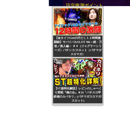
【金タイツGirlの汗だく１２時間激
闘録】サバイバルSLOT 9th～続・万
枚ノ旅人編～ ＃４（ジャグラーシリ
ーズ）パチンコ/スロット（パチマガ
スロマガ）
【ST超特化解説】レビンのしゃべく
り実戦『俺の台』＃24「パチスロ甲
鉄城のカバネリ」(パチマガスロマガ/
スロット)