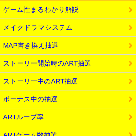
ゲーム性まるわかり解説
メイクドラマシステム
MAP書き換え抽選
ストーリー開始時のART抽選
ストーリー中のART抽選
ボーナス中の抽選
ARTループ率
ARTゲーム数抽選