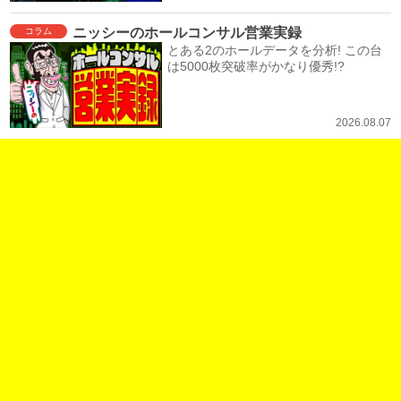
ニッシーのホールコンサル営業実録
コラム
とある2のホールデータを分析! この台
は5000枚突破率がかなり優秀!?
2026.08.07