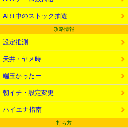
ART中のストック抽選
攻略情報
設定推測
天井・ヤメ時
端玉かったー
朝イチ・設定変更
ハイエナ指南
打ち方