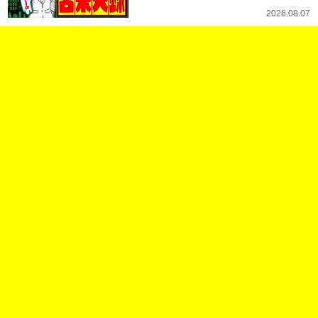
2026.08.07