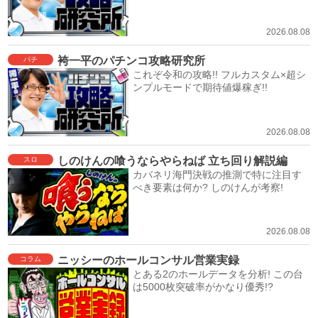
2026.08.08
袴一平のパチンコ攻略研究所
パチ
これぞ令和の攻略!! フルカスタム×超シ
ンプルモードで期待値爆稼ぎ!!
2026.08.08
しのけんの喰うならやらねば 立ち回り解説編
スロ
カバネリ海門決戦の推測で特に注目す
べき要素は何か? しのけんが考察!
2026.08.08
ニッシーのホールコンサル営業実録
コラム
とある2のホールデータを分析! この台
は5000枚突破率がかなり優秀!?