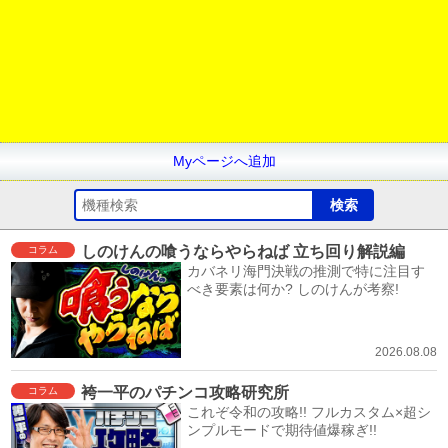
Myページへ追加
しのけんの喰うならやらねば 立ち回り解説編
コラム
カバネリ海門決戦の推測で特に注目す
べき要素は何か? しのけんが考察!
2026.08.08
袴一平のパチンコ攻略研究所
コラム
これぞ令和の攻略!! フルカスタム×超シ
ンプルモードで期待値爆稼ぎ!!