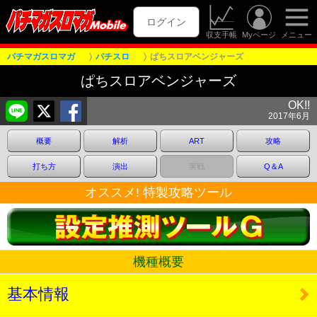
ログイン
収支手帳
Myページ
メニュー
パチマガスロマガ
パチスロ
ぱちスロアベンジャーズ
ぱちスロアベンジャーズ
OK!!
2017年6月
概要
解析
ART
攻略
打ち方
演出
実戦
Q＆A
オススメ! 特製攻略ツール
機種概要
基本情報