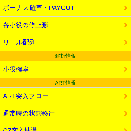
ボーナス確率・PAYOUT
各小役の停止形
リール配列
解析情報
小役確率
ART情報
ART突入フロー
通常時の状態移行
CZ突入抽選