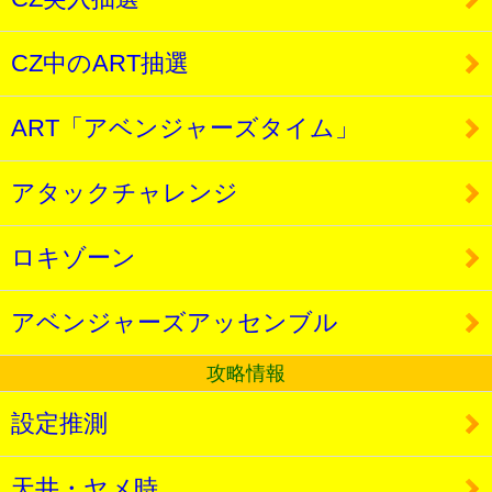
CZ中のART抽選
ART「アベンジャーズタイム」
アタックチャレンジ
ロキゾーン
アベンジャーズアッセンブル
攻略情報
設定推測
天井・ヤメ時