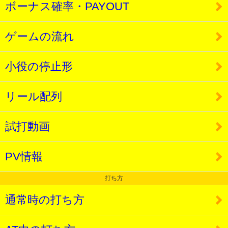
ボーナス確率・PAYOUT
ゲームの流れ
小役の停止形
リール配列
試打動画
PV情報
打ち方
通常時の打ち方