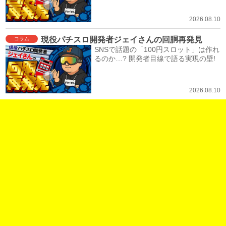
2026.08.10
現役パチスロ開発者ジェイさんの回胴再発見
コラム
SNSで話題の「100円スロット」は作れ
るのか…? 開発者目線で語る実現の壁!
2026.08.10