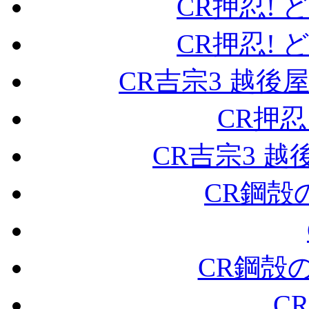
CR押忍! ど
CR押忍! ど
CR吉宗3 越後屋
CR押忍
CR吉宗3 越
CR鋼殻の
CR鋼殻の
CR