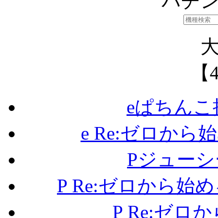
パチ
【
eぱちんこ
e Re:ゼロから始
Pジュー
P Re:ゼロから始
P Re:ゼ