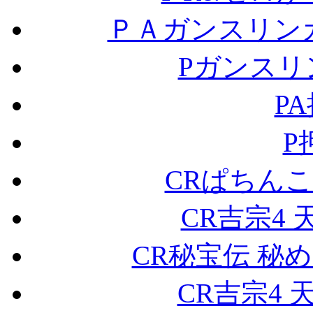
ＰＡガンスリンガー
Pガンスリ
P
P
CRぱちんこ
CR吉宗4 天
CR秘宝伝 秘め
CR吉宗4 天