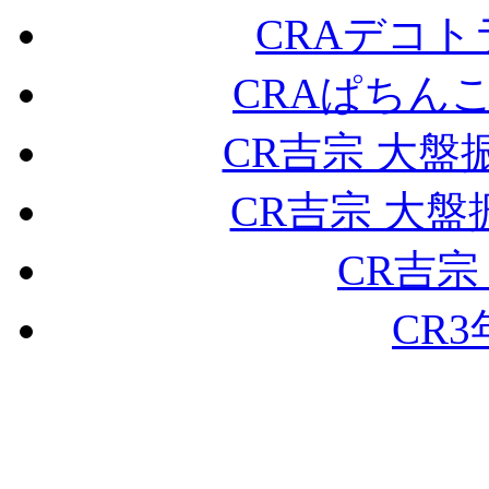
CRAデコト
CRAぱちんこ24
CR吉宗 大盤振舞
CR吉宗 大盤振舞
CR吉宗
CR