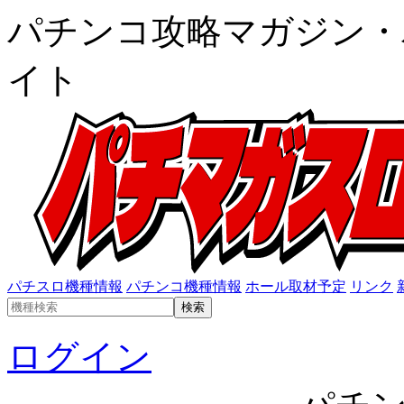
パチンコ攻略マガジン・
イト
パチスロ機種情報
パチンコ機種情報
ホール取材予定
リンク
ログイン