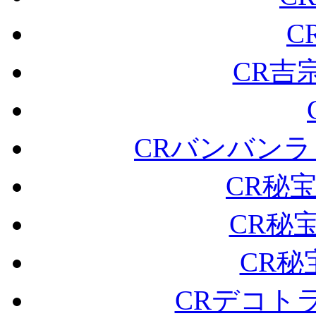
C
CR吉宗2
CRバンバンラッシ
CR秘宝伝
CR秘宝
CR秘宝
CRデコトラ