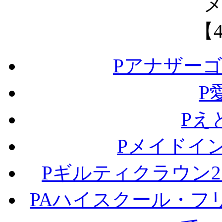
【
Pアナザーゴ
P
Pえ
Pメイドイ
Pギルティクラウン
PAハイスクール・フ