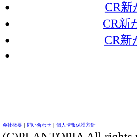
CR新
CR新
CR新
会社概要
｜
問い合わせ
｜
個人情報保護方針
(C)PLANTOPIA All rig