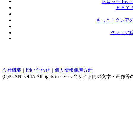
スロット Re:
ＨＥＹ
もっと！クレアの
クレアの
会社概要
｜
問い合わせ
｜
個人情報保護方針
(C)PLANTOPIA All rights reserved. 当サイ