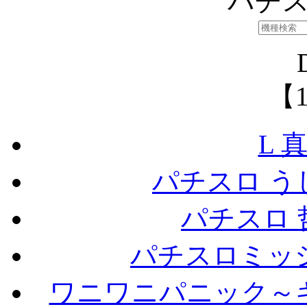
パチ
【
L 
パチスロ う
パチスロ 
パチスロミッ
ワニワニパニック～