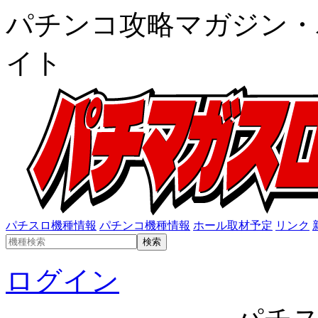
パチンコ攻略マガジン・
イト
パチスロ機種情報
パチンコ機種情報
ホール取材予定
リンク
ログイン