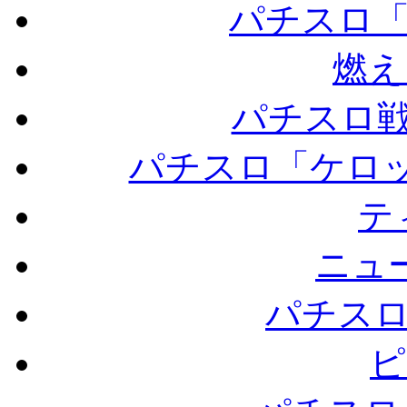
パチスロ
燃え
パチスロ
パチスロ「ケロッ
テ
ニュ
パチス
ピ