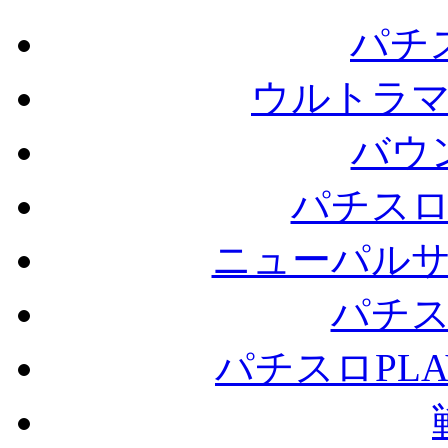
パチ
ウルトラ
バウ
パチス
ニューパル
パチ
パチスロPLAYBO