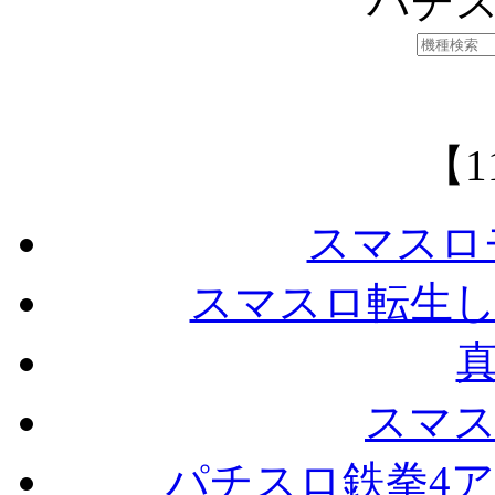
パチ
【1
スマスロ
スマスロ転生
スマ
パチスロ鉄拳4ア