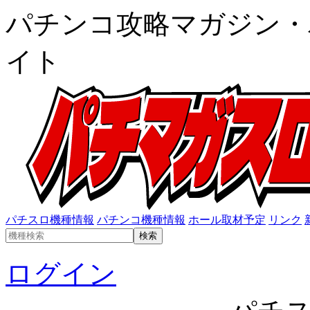
パチンコ攻略マガジン・
イト
パチスロ機種情報
パチンコ機種情報
ホール取材予定
リンク
ログイン