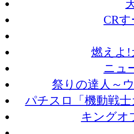
CR
燃えよ
ニュ
祭りの達人～
パチスロ「機動戦士
キングオ