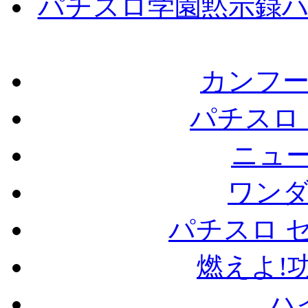
パチスロ学園黙示録
カンフ
パチスロ
ニュー
ワン
パチスロ 
燃えよ!
ハ