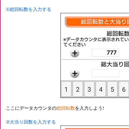
①総回転数を入力する
ここにデータカウンタの
総回転数
を入力しよう!
②大当り回数を入力する