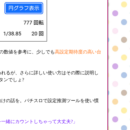
ルの数値を参考に、少しでも
高設定期待度の高い台
われるが、さらに詳しい使い方はその際に説明し
タンでしょ?
向けの話を。パチスロで設定推測ツールを使い慣
一緒にカウントしちゃって大丈夫?」