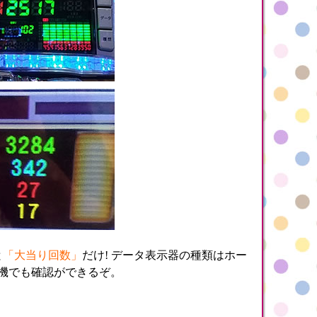
と
「大当り回数」
だけ! データ表示器の種類はホー
機でも確認ができるぞ。