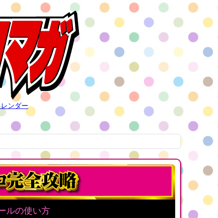
カレンダー
ツールの使い方