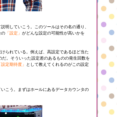
て説明していこう。このツールはその名の通り、
台の
「設定」
がどんな設定の可能性が高いかを
設けられている。例えば、高設定であるほど当た
のだ。そういった設定差のあるものの発生回数を
「設定期待度」
として教えてくれるのがこの設定
ていこう。まずはホールにあるデータカウンタの