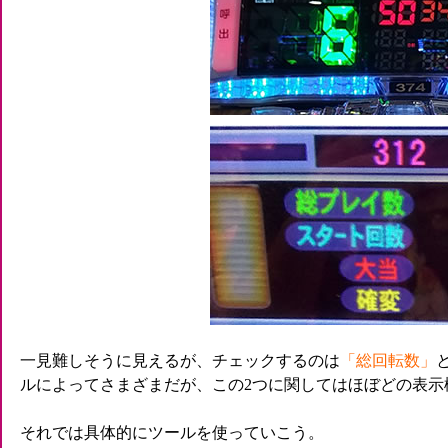
一見難しそうに見えるが、チェックするのは
「総回転数」
ルによってさまざまだが、この2つに関してはほぼどの表示
それでは具体的にツールを使っていこう。