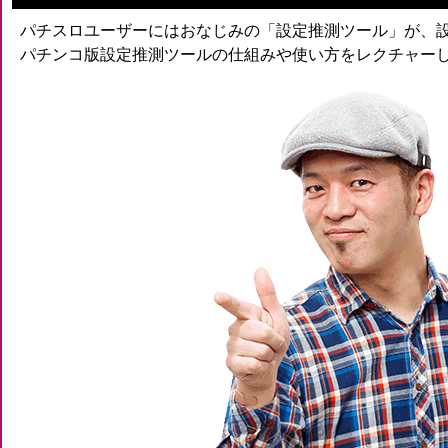
パチスロユーザーにはおなじみの「設定推測ツール」が、設
パチンコ版設定推測ツールの仕組みや使い方をレクチャーし