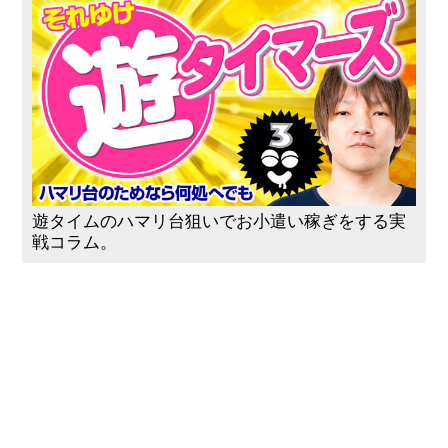
遊タイムのハマリ台狙いでお小遣い稼ぎをする実
戦コラム。