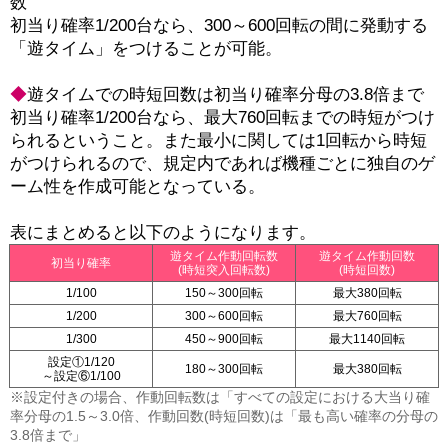
数
初当り確率1/200台なら、300～600回転の間に発動する
「遊タイム」をつけることが可能。
◆
遊タイムでの時短回数は初当り確率分母の3.8倍まで
初当り確率1/200台なら、最大760回転までの時短がつけ
られるということ。また最小に関しては1回転から時短
がつけられるので、規定内であれば機種ごとに独自のゲ
ーム性を作成可能となっている。
表にまとめると以下のようになります。
遊タイム作動回転数
遊タイム作動回数
初当り確率
(時短突入回転数)
(時短回数)
1/100
150～300回転
最大380回転
1/200
300～600回転
最大760回転
1/300
450～900回転
最大1140回転
設定①1/120
180～300回転
最大380回転
～設定⑥1/100
※設定付きの場合、作動回転数は「すべての設定における大当り確
率分母の1.5～3.0倍、作動回数(時短回数)は「最も高い確率の分母の
3.8倍まで」