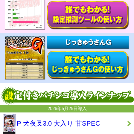
2026年5月25日導入
P 犬夜叉3.0 大入り 甘SPEC