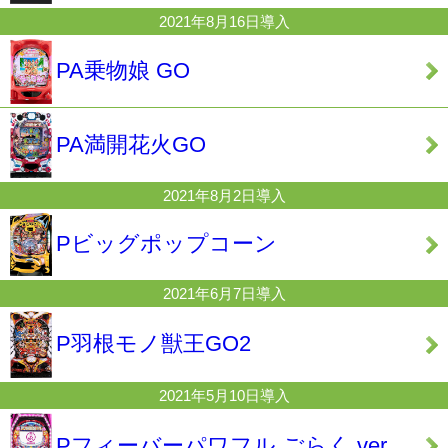
2021年8月16日導入
PA乗物娘 GO
PA満開花火GO
2021年8月2日導入
Pビッグポップコーン
2021年6月7日導入
P羽根モノ獣王GO2
2021年5月10日導入
Pフィーバーパワフル ごらく ver.