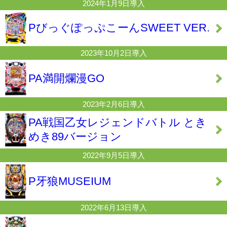
2024年1月9日導入
PびっぐぽっぷこーんSWEET VER.
2023年10月2日導入
PA満開爛漫GO
2023年2月6日導入
PA戦国乙女レジェンドバトル とき
めき89バージョン
2022年9月5日導入
P牙狼MUSEIUM
2022年6月13日導入