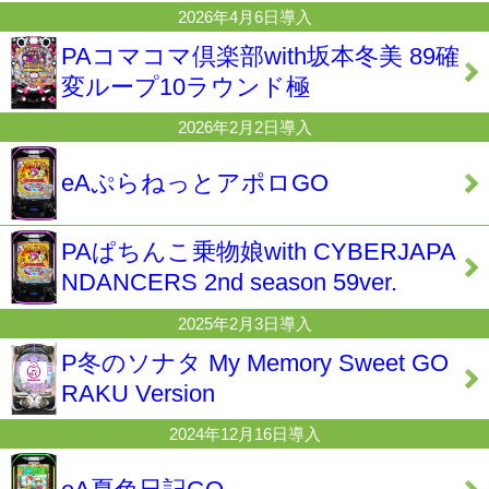
2026年4月6日導入
PAコマコマ倶楽部with坂本冬美 89確
変ループ10ラウンド極
2026年2月2日導入
eAぷらねっとアポロGO
PAぱちんこ乗物娘with CYBERJAPA
NDANCERS 2nd season 59ver.
2025年2月3日導入
P冬のソナタ My Memory Sweet GO
RAKU Version
2024年12月16日導入