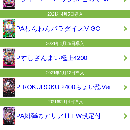
2021年4月5日導入
PAわんわんパラダイスV-GO
2021年1月25日導入
Pすしざんまい極上4200
2021年1月12日導入
P ROKUROKU 2400ちょい恐Ver.
2021年1月4日導入
PA緋弾のアリアⅢ FW設定付