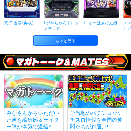
真打 吉宗（再販）
L邪神ちゃんドロッ
Ｌ すーぱぁびん娘
スマ
プキック
トフ
もっと見る
マガトーーク＆MATES
みなさんからいただい
ご当地のパチンコ・パ
た声を編集部＆ライタ
チスロ情報を全国の仲
ー陣が本気で返信!!
間たちがお届け!!