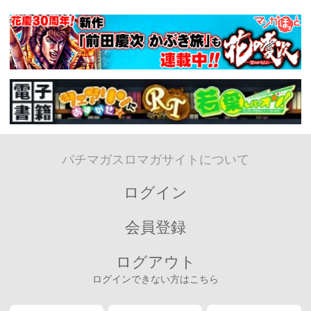
パチマガスロマガサイトについて
ログイン
会員登録
ログアウト
ログインできない方はこちら