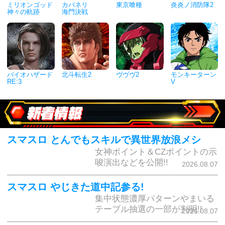
ミリオンゴッド
カバネリ
東京喰種
炎炎ノ消防隊2
神々の軌跡
海門決戦
バイオハザード
北斗転生2
ヴヴヴ2
モンキーターン
RE:3
V
新着情報
スマスロ とんでもスキルで異世界放浪メシ
女神ポイント＆CZポイントの示
唆演出などを公開!!
2026.08.07
スマスロ やじきた道中記参る!
集中状態濃厚パターンやまいる
テーブル抽選の一部が判明!!
2026.08.07