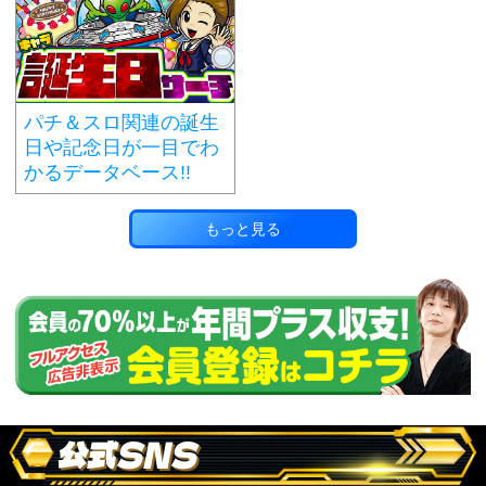
パチ＆スロ関連の誕生
日や記念日が一目でわ
かるデータベース!!
もっと見る
公式SNS