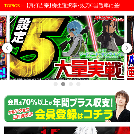
【真打吉宗】柳生選択率・抜刀C当選率に差!
TOPICS
【SAO2】設定⑤の実戦値を大量採取!!
【からサー2】AT終了画面ボイスの秘密!!
【やじきた参】設定1＆6実戦データ分析!!
1
2
3
4