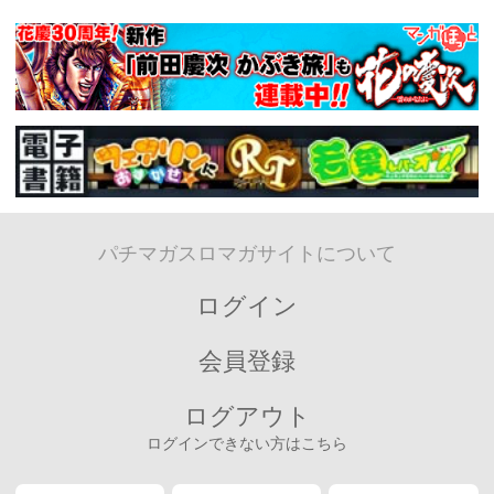
パチマガスロマガサイトについて
ログイン
会員登録
ログアウト
ログインできない方はこちら