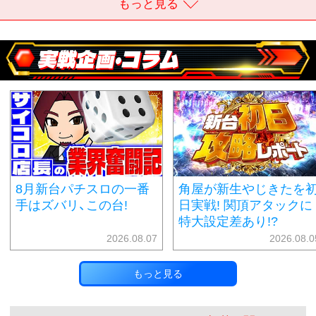
もっと見る
実戦企画・コラム
8月新台パチスロの一番
角屋が新生やじきたを
手はズバリ、この台!
日実戦! 関頂アタックに
特大設定差あり!?
2026.08.07
2026.08.0
もっと見る